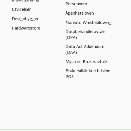
Personvern
Utvidelser
Åpenhetsloven
Designbygger
Norvato Whistleblowing
Hardwarestore
Databehandleravtale
(DPA)
Data Act Addendum
(DAA)
Mystore Brukeravtale
Brukervilkår korttidsleie
POS