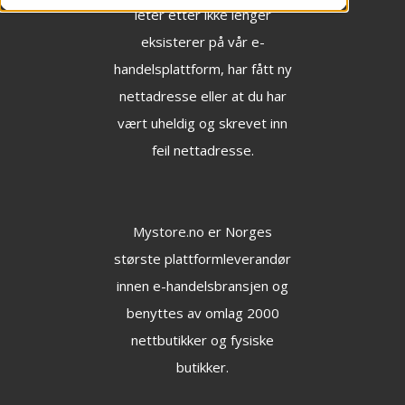
leter etter ikke lenger
eksisterer på vår e-
handelsplattform, har fått ny
nettadresse eller at du har
vært uheldig og skrevet inn
feil nettadresse.
Mystore.no
er Norges
største plattformleverandør
innen e-handelsbransjen og
benyttes av omlag 2000
nettbutikker og fysiske
butikker.