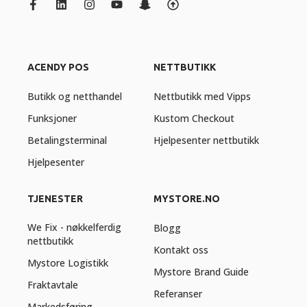
ACENDY POS
NETTBUTIKK
Butikk og netthandel
Nettbutikk med Vipps
Funksjoner
Kustom Checkout
Betalingsterminal
Hjelpesenter nettbutikk
Hjelpesenter
TJENESTER
MYSTORE.NO
We Fix - nøkkelferdig
Blogg
nettbutikk
Kontakt oss
Mystore Logistikk
Mystore Brand Guide
Fraktavtale
Referanser
Markedsføring