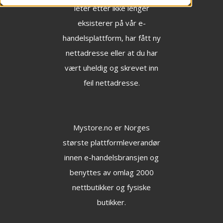
leter etter ikke lenger
eksisterer på vår e-
handelsplattform, har fått ny
nettadresse eller at du har
vært uheldig og skrevet inn
feil nettadresse.
Mystore.no
er Norges
største plattformleverandør
innen e-handelsbransjen og
benyttes av omlag 2000
nettbutikker og fysiske
butikker.