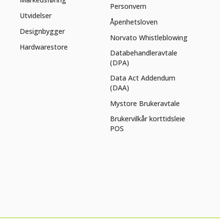
Personvern
Utvidelser
Åpenhetsloven
Designbygger
Norvato Whistleblowing
Hardwarestore
Databehandleravtale
(DPA)
Data Act Addendum
(DAA)
Mystore Brukeravtale
Brukervilkår korttidsleie
POS