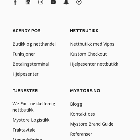
ACENDY POS
NETTBUTIKK
Butikk og netthandel
Nettbutikk med Vipps
Funksjoner
Kustom Checkout
Betalingsterminal
Hjelpesenter nettbutikk
Hjelpesenter
TJENESTER
MYSTORE.NO
We Fix - nøkkelferdig
Blogg
nettbutikk
Kontakt oss
Mystore Logistikk
Mystore Brand Guide
Fraktavtale
Referanser
Markedsføring