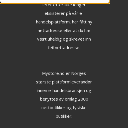
leter etter ikke lenger
eksisterer på vår e-
handelsplattform, har fått ny
nettadresse eller at du har
vært uheldig og skrevet inn
feil nettadresse.
Mystore.no
er Norges
største plattformleverandør
innen e-handelsbransjen og
benyttes av omlag 2000
nettbutikker og fysiske
butikker.