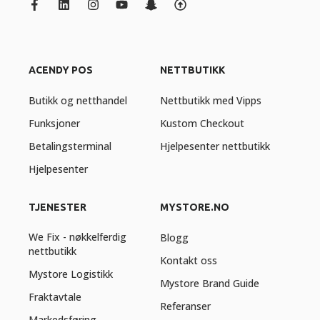
ACENDY POS
NETTBUTIKK
Butikk og netthandel
Nettbutikk med Vipps
Funksjoner
Kustom Checkout
Betalingsterminal
Hjelpesenter nettbutikk
Hjelpesenter
TJENESTER
MYSTORE.NO
We Fix - nøkkelferdig
Blogg
nettbutikk
Kontakt oss
Mystore Logistikk
Mystore Brand Guide
Fraktavtale
Referanser
Markedsføring