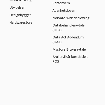
Personvern
Utvidelser
Åpenhetsloven
Designbygger
Norvato Whistleblowing
Hardwarestore
Databehandleravtale
(DPA)
Data Act Addendum
(DAA)
Mystore Brukeravtale
Brukervilkår korttidsleie
POS