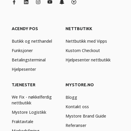
ACENDY POS
NETTBUTIKK
Butikk og netthandel
Nettbutikk med Vipps
Funksjoner
Kustom Checkout
Betalingsterminal
Hjelpesenter nettbutikk
Hjelpesenter
TJENESTER
MYSTORE.NO
We Fix - nøkkelferdig
Blogg
nettbutikk
Kontakt oss
Mystore Logistikk
Mystore Brand Guide
Fraktavtale
Referanser
Markedsføring