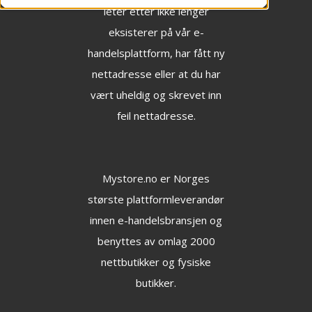
leter etter ikke lenger
eksisterer på vår e-
handelsplattform, har fått ny
nettadresse eller at du har
vært uheldig og skrevet inn
feil nettadresse.
Mystore.no
er Norges
største plattformleverandør
innen e-handelsbransjen og
benyttes av omlag 2000
nettbutikker og fysiske
butikker.