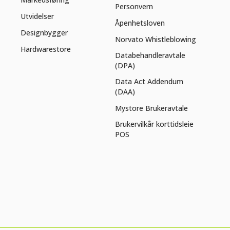
Personvern
Utvidelser
Åpenhetsloven
Designbygger
Norvato Whistleblowing
Hardwarestore
Databehandleravtale
(DPA)
Data Act Addendum
(DAA)
Mystore Brukeravtale
Brukervilkår korttidsleie
POS