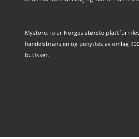
Mystore.no
er Norges største plattformle
handelsbransjen og benyttes av omlag 200
butikker.