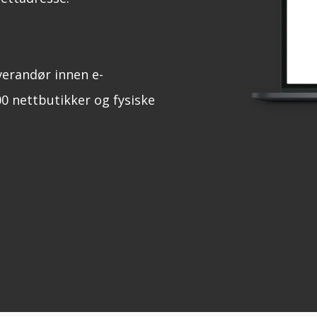
verandør innen e-
0 nettbutikker og fysiske